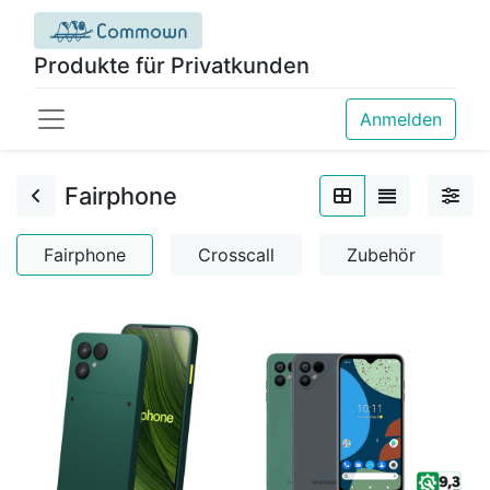
Produkte für Privatkunden
Anmelden
Fairphone
Fairphone
Crosscall
Zubehör