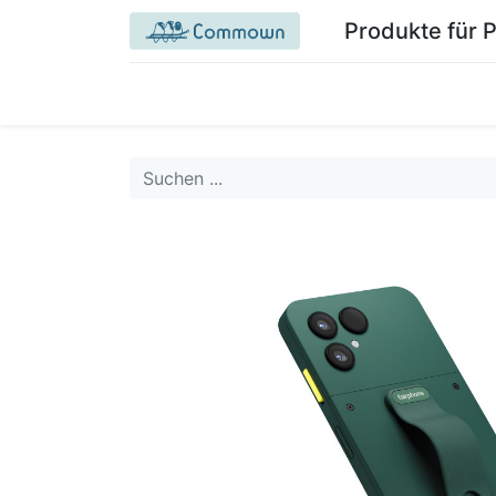
Produkte für 
Startseite Commown.coop
Mein Bereich