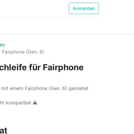
Anmelden
es
 Fairphone (Gen. 6)
hleife für Fairphone
mit einem Fairphone (Gen. 6) gemietet
cht kompatibel ⚠️
at