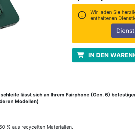
Wir laden Sie herzli
enthaltenen Dienstl
Dienst
IN DEN WAREN
hleife lässt sich an Ihrem Fairphone (Gen. 6) befestige
nderen Modellen)
60 % aus recycelten Materialien.