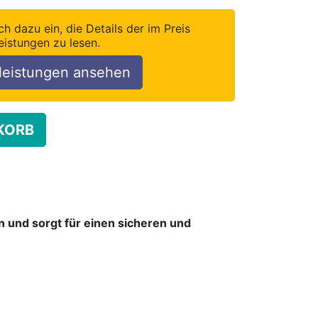
ch dazu ein, die Details der im Preis
eistungen zu lesen.
leistungen ansehen
KORB
n und sorgt für einen sicheren und