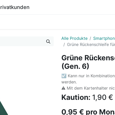
Privatkunden
0
Shop
Wiki
Alle Produkte
Smartphon
Grüne Rückenschleife für
Grüne Rückensc
(Gen. 6)
☑ Kann nur in Kombination 
werden.
⚠️ Mit dem Kartenhalter ni
Kaution:
1,90
€
0,95
€
pro Mon