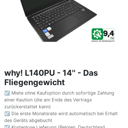
why! L140PU - 14'' - Das
Fliegengewicht
☑ Miete ohne Kaufoption durch sofortige Zahlung
einer Kaution (die am Ende des Vertrags
zurückerstattet kann)
☑ Die erste Monatsrate wird automatisch bei Erhalt
des Geräts abgebucht
☑ Kostenlose Lieferung (Belgien, Deutschland,