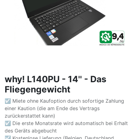
why! L140PU - 14'' - Das
Fliegengewicht
☑ Miete ohne Kaufoption durch sofortige Zahlung
einer Kaution (die am Ende des Vertrags
zurückerstattet kann)
☑ Die erste Monatsrate wird automatisch bei Erhalt
des Geräts abgebucht
☑ Kostenlose Lieferung (Belgien, Deutschland,