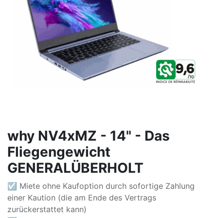
why NV4xMZ - 14" - Das
Fliegengewicht
GENERALÜBERHOLT
☑ Miete ohne Kaufoption durch sofortige Zahlung
einer Kaution (die am Ende des Vertrags
zurückerstattet kann)