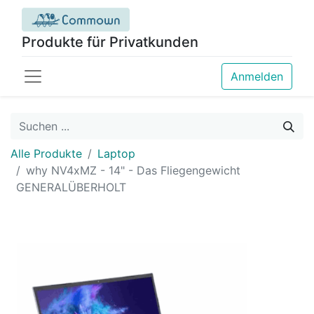
Produkte für Privatkunden
Anmelden
Alle Produkte
Laptop
why NV4xMZ - 14" - Das Fliegengewicht
GENERALÜBERHOLT