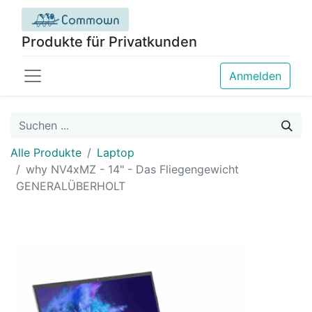
Produkte für Privatkunden
Anmelden
Alle Produkte
Laptop
why NV4xMZ - 14" - Das Fliegengewicht
GENERALÜBERHOLT