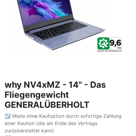
why NV4xMZ - 14" - Das
Fliegengewicht
GENERALÜBERHOLT
☑ Miete ohne Kaufoption durch sofortige Zahlung
einer Kaution (die am Ende des Vertrags
zurückerstattet kann)