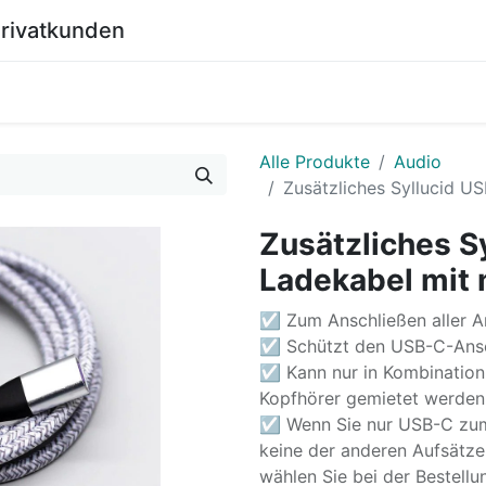
Privatkunden
0
Shop
Wiki
Alle Produkte
Audio
Zusätzliches Syllucid U
Zusätzliches S
Ladekabel mit
☑ Zum Anschließen aller A
☑ Schützt den USB-C-Ansc
☑ Kann nur in Kombinatio
Kopfhörer gemietet werden
☑ Wenn Sie nur USB-C zum 
keine der anderen Aufsätze, 
wählen Sie bei der Bestellu