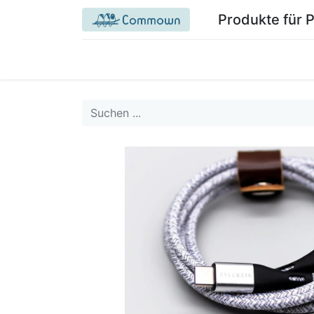
Produkte für 
Startseite Commown.coop
Mein Bereich