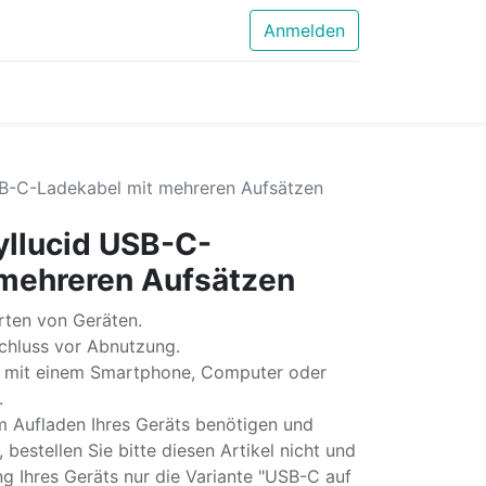
Anmelden
SB-C-Ladekabel mit mehreren Aufsätzen
yllucid USB-C-
 mehreren Aufsätzen
rten von Geräten.
hluss vor Abnutzung.
n mit einem Smartphone, Computer oder
.
Aufladen Ihres Geräts benötigen und
bestellen Sie bitte diesen Artikel nicht und
ng Ihres Geräts nur die Variante "USB-C auf