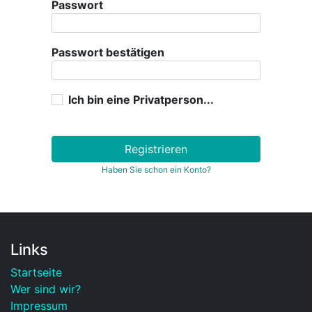
Passwort
Passwort bestätigen
Ich bin eine Privatperson...
Registrieren
Haben Sie schon ein Konto?
Links
Startseite
Wer sind wir?
Impressum