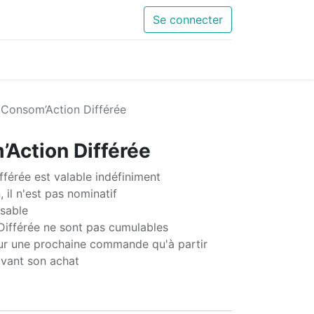
Se connecter
 Consom’Action Différée
Action Différée
férée est valable indéfiniment
 il n'est pas nominatif
sable
ifférée ne sont pas cumulables
pour une prochaine commande qu'à partir
ivant son achat