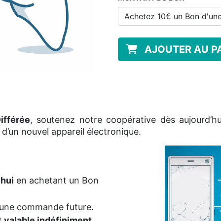
AJOUTER AU P
ifférée
, soutenez notre coopérative dès aujourd’h
d’un nouvel appareil électronique.
hui
en achetant un Bon
 une commande future.
t
valable indéfiniment