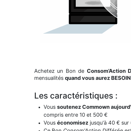
Achetez un Bon de
Consom’Action D
mensualités
quand vous aurez BESOIN
Les caractéristiques :
Vous
soutenez Commown aujourd'
compris entre 10 et 500 €
Vous
économisez
jusqu'à 40 € sur
Ce Bon
Consom'Action Différée
es