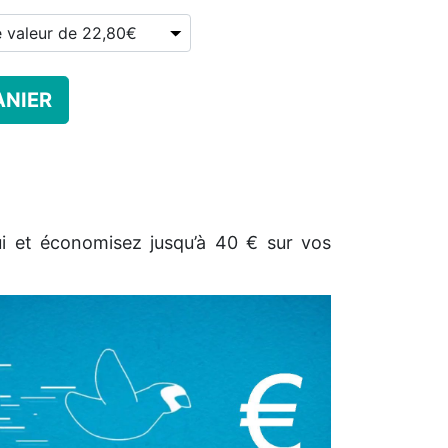
ANIER
ui et économisez jusqu’à 40 € sur vos