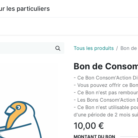
les particuliers
0
agasin
Documentation
Tous les produits
Bon de
Bon de Consom’
- Ce Bon Consom'Action Dif
- Vous pouvez offrir ce Bon,
- Ce Bon n'est pas rembour
- Les Bons Consom'Action D
- Ce Bon n'est utilisable 
d'une période de 2 mois su
10,00
€
MONTANT DU BON