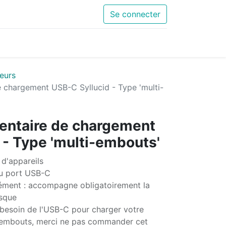
Se connecter
eurs
 chargement USB-C Syllucid - Type 'multi-
entaire de chargement
 - Type 'multi-embouts'
d'appareils
du port USB-C
ément : accompagne obligatoirement la
sque
besoin de l'USB-C pour charger votre
s embouts, merci ne pas commander cet