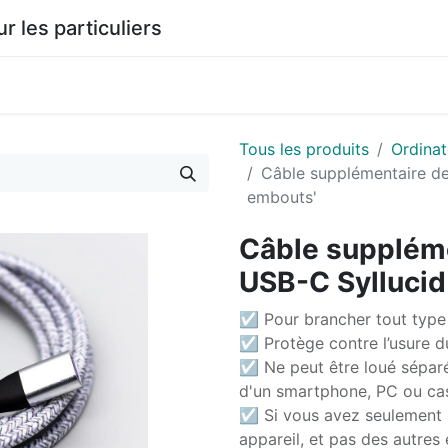
les particuliers
0
agasin
Documentation
Tous les produits
Ordinat
Câble supplémentaire de
embouts'
Câble supplém
USB-C Syllucid
☑ Pour brancher tout type 
☑ Protège contre l’usure 
☑ Ne peut être loué sépar
d'un smartphone, PC ou ca
☑ Si vous avez seulement 
appareil, et pas des autre