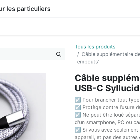
les particuliers
0
agasin
Documentation
Tous les produits
Câble supplémentaire de
embouts'
Câble supplém
USB-C Syllucid
☑ Pour brancher tout type 
☑ Protège contre l’usure 
☑ Ne peut être loué sépar
d'un smartphone, PC ou ca
☑ Si vous avez seulement 
appareil, et pas des autre