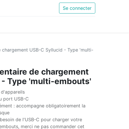
Se connecter
 chargement USB-C Syllucid - Type 'multi-
entaire de chargement
 - Type 'multi-embouts'
d'appareils
du port USB-C
ément : accompagne obligatoirement la
sque
besoin de l'USB-C pour charger votre
s embouts, merci ne pas commander cet