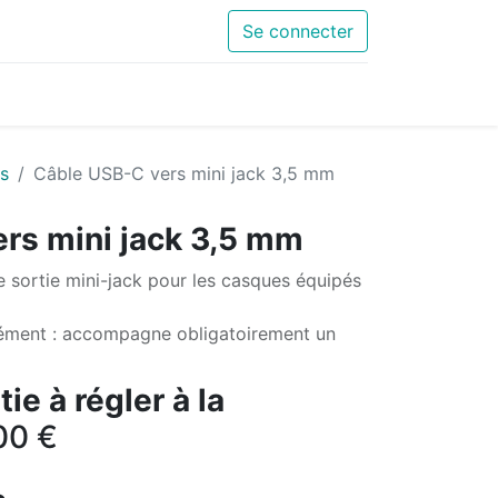
Se connecter
s
Câble USB-C vers mini jack 3,5 mm
rs mini jack 3,5 mm
 sortie mini-jack pour les casques équipés
ément : accompagne obligatoirement un
ie à régler à la
00
€