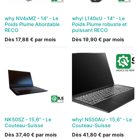
why NV4xMZ - 14" - Le
why! L140xU - 14'' - Le
Poids Plume Abordable
Poids Plume robuste et
RECO
puissant RECO
Dès
17,88
€
par mois
Dès
19,90
€
par mois
NK50SZ - 15,6'' - Le
why! NS50AU - 15,6'' - Le
Couteau-Suisse
Couteau-Suisse
Dès
37,40
€
par mois
Dès
41,80
€
par mois