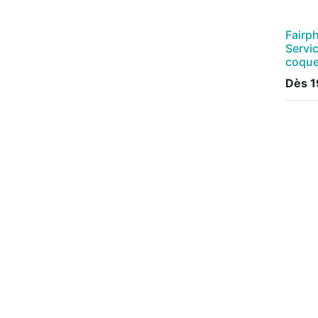
Fairp
Servic
coque
Dès
1