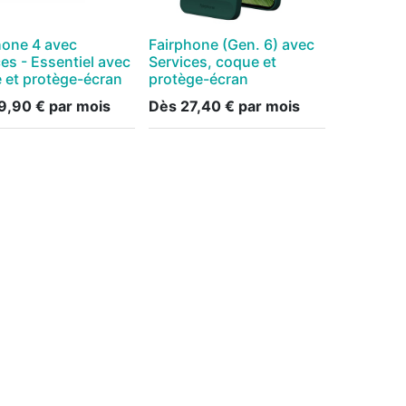
hone 4 avec
Fairphone (Gen. 6) avec
es - Essentiel avec
Services, coque et
 et protège-écran
protège-écran
9,90
€
par mois
Dès
27,40
€
par mois