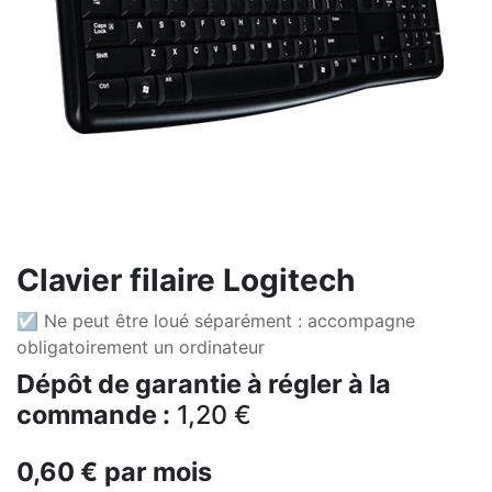
Clavier filaire Logitech
☑ Ne peut être loué séparément : accompagne
obligatoirement un ordinateur
Dépôt de garantie à régler à la
commande :
1,20
€
0,60
€
par mois