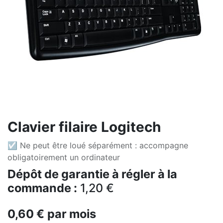
Clavier filaire Logitech
☑ Ne peut être loué séparément : accompagne
obligatoirement un ordinateur
Dépôt de garantie à régler à la
commande :
1,20
€
0,60
€
par mois