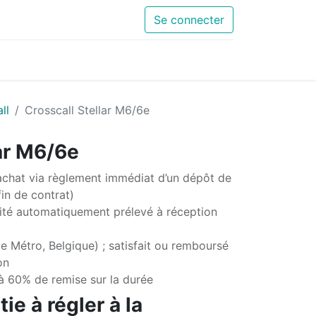
Se connecter
ll
Crosscall Stellar M6/6e
lar M6/6e
chat via règlement immédiat d’un dépôt de
in de contrat)
té automatiquement prélevé à réception
e Métro, Belgique) ; satisfait ou remboursé
on
'à 60% de remise sur la durée
ie à régler à la