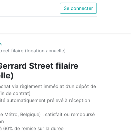
Se connecter
s
eet filaire (location annuelle)
rrard Street filaire
lle)
chat via règlement immédiat d’un dépôt de
in de contrat)
té automatiquement prélevé à réception
e Métro, Belgique) ; satisfait ou remboursé
on
'à 60% de remise sur la durée