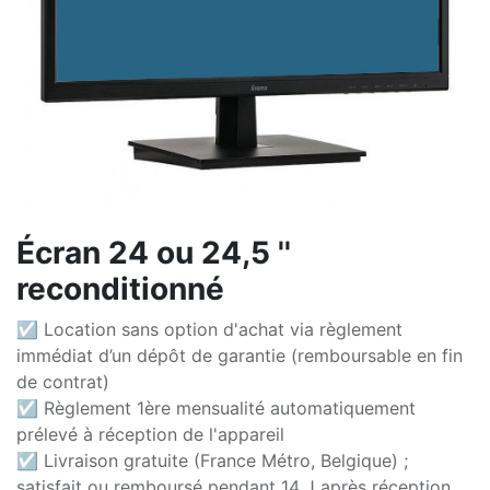
Écran 24 ou 24,5 ''
reconditionné
☑ Location sans option d'achat via règlement
immédiat d’un dépôt de garantie (remboursable en fin
de contrat)
☑ Règlement 1ère mensualité automatiquement
prélevé à réception de l'appareil
☑ Livraison gratuite (France Métro, Belgique) ;
satisfait ou remboursé pendant 14 J après réception