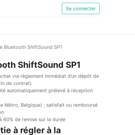
Se connecter
e Bluetooth ShiftSound SP1
ooth ShiftSound SP1
chat via règlement immédiat d’un dépôt de
in de contrat)
té automatiquement prélevé à réception
e Métro, Belgique) ; satisfait ou remboursé
on
'à 60% de remise sur la durée
ie à régler à la