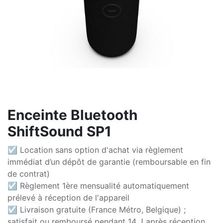
Enceinte Bluetooth
ShiftSound SP1
☑ Location sans option d'achat via règlement
immédiat d’un dépôt de garantie (remboursable en fin
de contrat)
☑ Règlement 1ère mensualité automatiquement
prélevé à réception de l'appareil
☑ Livraison gratuite (France Métro, Belgique) ;
satisfait ou remboursé pendant 14 J après réception