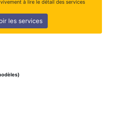
vivement à lire le détail des services
oir les services
 modèles)