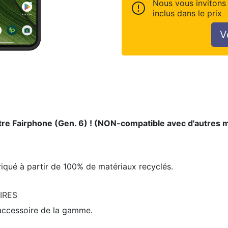
Nous vous invitons 
inclus dans le prix
V
votre Fairphone (Gen. 6) ! (NON-compatible avec d'autres
briqué à partir de 100% de matériaux recyclés.
IRES
 accessoire de la gamme.