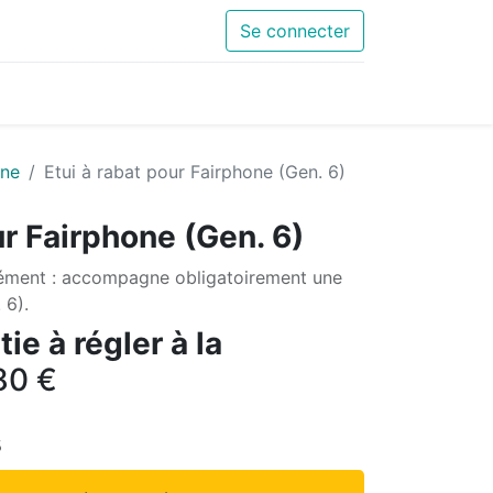
Se connecter
one
Etui à rabat pour Fairphone (Gen. 6)
ur Fairphone (Gen. 6)
ément : accompagne obligatoirement une
 6).
ie à régler à la
80
€
s