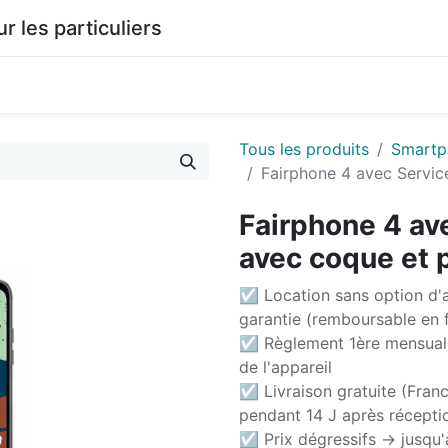
les particuliers
0
agasin
Documentation
Tous les produits
Smartp
Fairphone 4 avec Servic
Fairphone 4 ave
avec coque et 
☑ Location sans option d'a
garantie (remboursable en f
☑ Règlement 1ère mensuali
de l'appareil
☑ Livraison gratuite (Franc
pendant 14 J après récepti
☑ Prix dégressifs -> jusqu