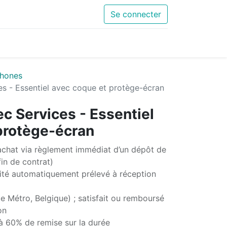
Se connecter
hones
es - Essentiel avec coque et protège-écran
c Services - Essentiel
protège-écran
chat via règlement immédiat d’un dépôt de
in de contrat)
té automatiquement prélevé à réception
e Métro, Belgique) ; satisfait ou remboursé
on
'à 60% de remise sur la durée