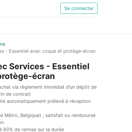
Se connecter
one
es - Essentiel avec coque et protège-écran
c Services - Essentiel
protège-écran
chat via règlement immédiat d’un dépôt de
in de contrat)
té automatiquement prélevé à réception
e Métro, Belgique) ; satisfait ou remboursé
on
'à 60% de remise sur la durée