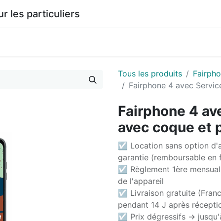
les particuliers
0
agasin
Documentation
Tous les produits
Fairph
Fairphone 4 avec Servic
Fairphone 4 ave
avec coque et 
☑ Location sans option d'a
garantie (remboursable en f
☑ Règlement 1ère mensuali
de l'appareil
☑ Livraison gratuite (Franc
pendant 14 J après récepti
☑ Prix dégressifs -> jusqu