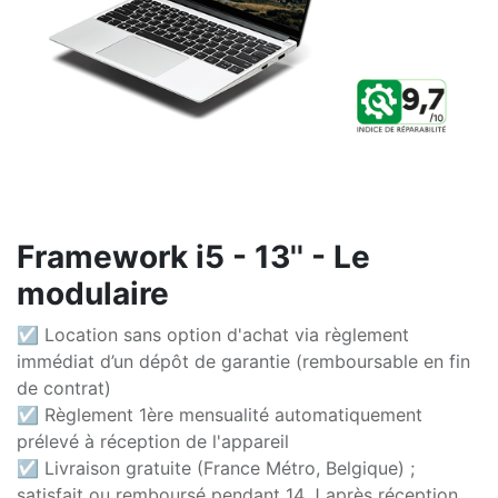
Framework i5 - 13'' - Le
modulaire
☑ Location sans option d'achat via règlement
immédiat d’un dépôt de garantie (remboursable en fin
de contrat)
☑ Règlement 1ère mensualité automatiquement
prélevé à réception de l'appareil
☑ Livraison gratuite (France Métro, Belgique) ;
satisfait ou remboursé pendant 14 J après réception