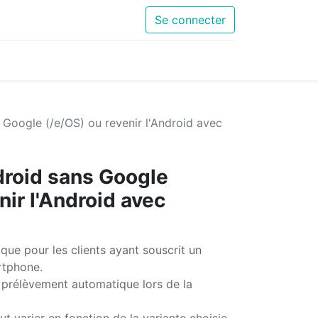
Se connecter
s Google (/e/OS) ou revenir l'Android avec
ndroid sans Google
nir l'Android avec
que pour les clients ayant souscrit un
rtphone.
 prélèvement automatique lors de la