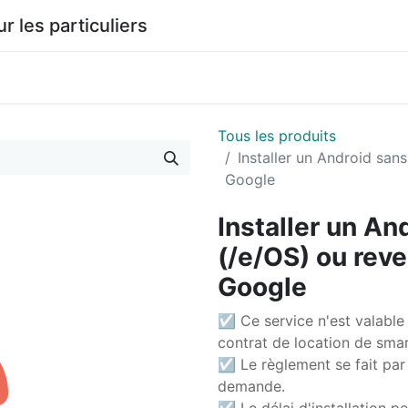
les particuliers
0
agasin
Documentation
Tous les produits
Installer un Android san
Google
Installer un A
(/e/OS) ou reve
Google
☑ Ce service n'est valable 
contrat de location de sma
☑ Le règlement se fait par
demande.