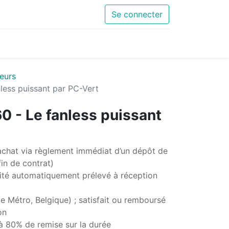
Se connecter
eurs
ess puissant par PC-Vert
- Le fanless puissant
chat via règlement immédiat d’un dépôt de
in de contrat)
té automatiquement prélevé à réception
e Métro, Belgique) ; satisfait ou remboursé
on
'à 80% de remise sur la durée