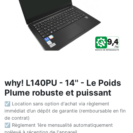
why! L140PU - 14'' - Le Poids
Plume robuste et puissant
☑ Location sans option d'achat via règlement
immédiat d’un dépôt de garantie (remboursable en fin
de contrat)
☑ Règlement 1ère mensualité automatiquement
prélevé à réception de l'appareil