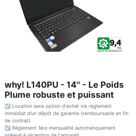
why! L140PU - 14'' - Le Poids
Plume robuste et puissant
☑ Location sans option d'achat via règlement
immédiat d’un dépôt de garantie (remboursable en fin
de contrat)
☑ Règlement 1ère mensualité automatiquement
prélevé à réception de l'appareil