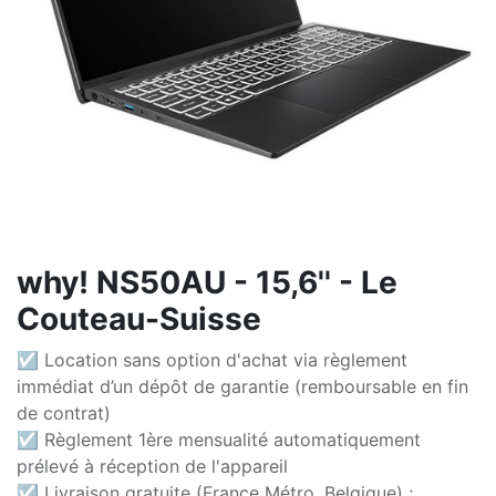
why! NS50AU - 15,6'' - Le
Couteau-Suisse
☑ Location sans option d'achat via règlement
immédiat d’un dépôt de garantie (remboursable en fin
de contrat)
☑ Règlement 1ère mensualité automatiquement
prélevé à réception de l'appareil
☑ Livraison gratuite (France Métro, Belgique) ;