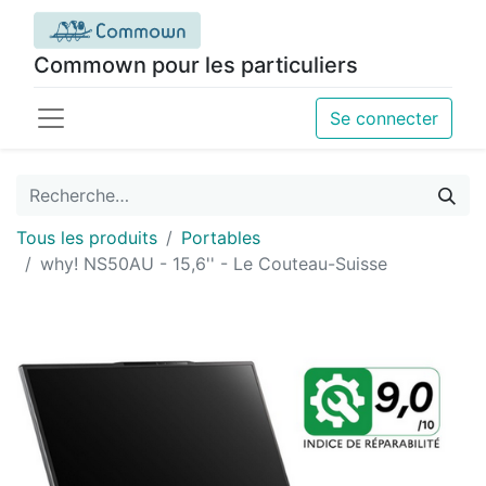
Commown pour les particuliers
Se connecter
Tous les produits
Portables
why! NS50AU - 15,6'' - Le Couteau-Suisse