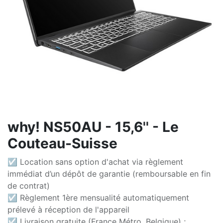
why! NS50AU - 15,6'' - Le
Couteau-Suisse
☑ Location sans option d'achat via règlement
immédiat d’un dépôt de garantie (remboursable en fin
de contrat)
☑ Règlement 1ère mensualité automatiquement
prélevé à réception de l'appareil
☑ Livraison gratuite (France Métro, Belgique) ;