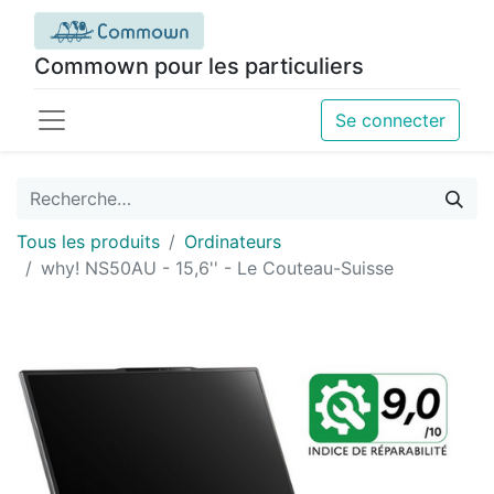
Commown pour les particuliers
Se connecter
Tous les produits
Ordinateurs
why! NS50AU - 15,6'' - Le Couteau-Suisse