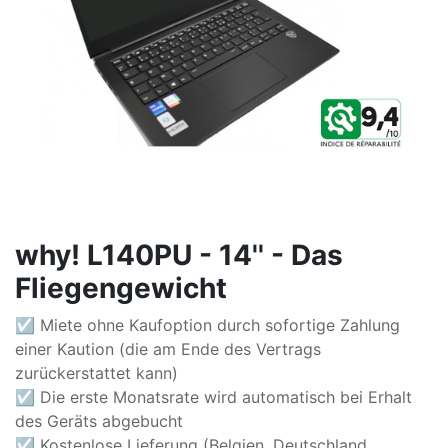
why! L140PU - 14'' - Das
Fliegengewicht
☑ Miete ohne Kaufoption durch sofortige Zahlung
einer Kaution (die am Ende des Vertrags
zurückerstattet kann)
☑ Die erste Monatsrate wird automatisch bei Erhalt
des Geräts abgebucht
☑ Kostenlose Lieferung (Belgien, Deutschland,