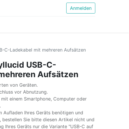
Anmelden
SB-C-Ladekabel mit mehreren Aufsätzen
yllucid USB-C-
 mehreren Aufsätzen
rten von Geräten.
hluss vor Abnutzung.
n mit einem Smartphone, Computer oder
.
Aufladen Ihres Geräts benötigen und
bestellen Sie bitte diesen Artikel nicht und
ng Ihres Geräts nur die Variante "USB-C auf