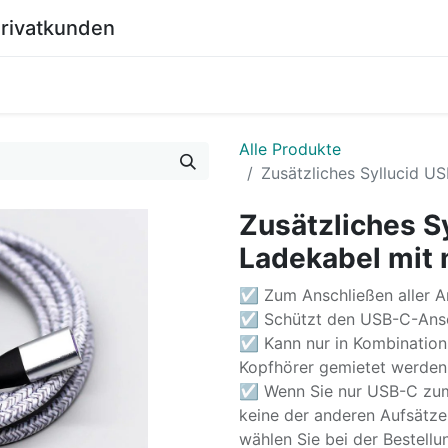
Privatkunden
0
Shop
Wiki
Alle Produkte
Zusätzliches Syllucid U
Zusätzliches S
Ladekabel mit
☑ Zum Anschließen aller A
☑ Schützt den USB-C-Ansc
☑ Kann nur in Kombinatio
Kopfhörer gemietet werden
☑ Wenn Sie nur USB-C zum 
keine der anderen Aufsätze, 
wählen Sie bei der Bestellu