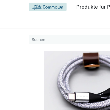
Produkte für 
Startseite Commown.coop
Mein Bereich