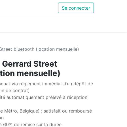
Se connecter
treet bluetooth (location mensuelle)
Gerrard Street
ation mensuelle)
chat via règlement immédiat d’un dépôt de
in de contrat)
té automatiquement prélevé à réception
e Métro, Belgique) ; satisfait ou remboursé
on
'à 60% de remise sur la durée