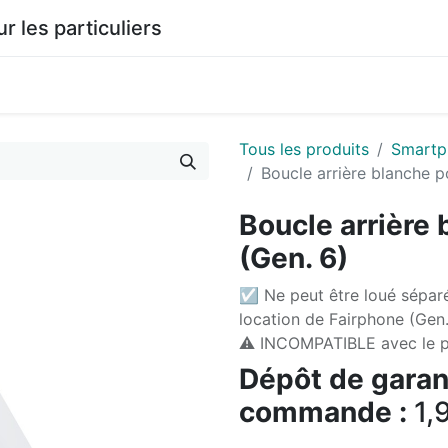
les particuliers
0
agasin
Documentation
Tous les produits
Smartp
Boucle arrière blanche p
Boucle arrière
(Gen. 6)
☑ Ne peut être loué sépar
location de Fairphone (Gen.
⚠️ INCOMPATIBLE avec le p
Dépôt de garant
commande :
1,