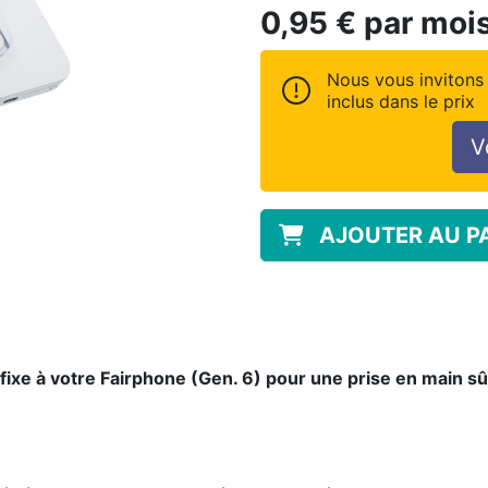
0,95
€
par moi
Nous vous invitons 
inclus dans le prix
V
AJOUTER AU P
fixe à votre Fairphone (Gen. 6) pour une prise en main s