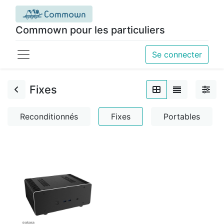
Commown pour les particuliers
Se connecter
Fixes
Reconditionnés
Fixes
Portables