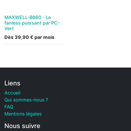
MAXWELL-B860 - Le
fanless puissant par PC-
Vert
Dès
39,90
€
par mois
Liens
Accueil
Qui sommes-nous ?
FAQ
Mentions légales
Nous suivre