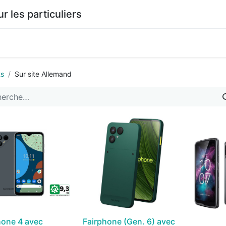
les particuliers
0
agasin
Documentation
ts
Sur site Allemand
hone 4 avec
Fairphone (Gen. 6) avec