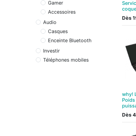
Gamer
Servic
coque
Accessoires
Dès
1
Audio
Casques
Enceinte Bluetooth
Investir
Téléphones mobiles
why! L
Poids
puiss
Dès
4