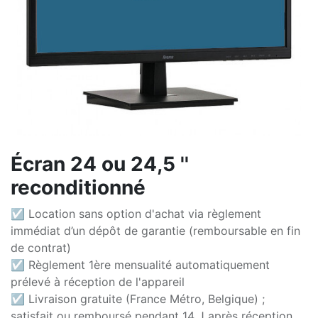
Écran 24 ou 24,5 ''
reconditionné
☑ Location sans option d'achat via règlement
immédiat d’un dépôt de garantie (remboursable en fin
de contrat)
☑ Règlement 1ère mensualité automatiquement
prélevé à réception de l'appareil
☑ Livraison gratuite (France Métro, Belgique) ;
satisfait ou remboursé pendant 14 J après réception