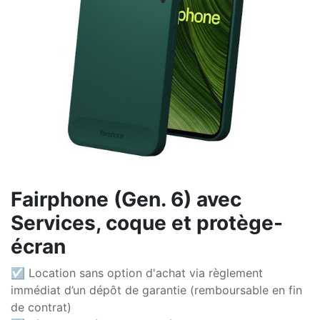
Fairphone (Gen. 6) avec
Services, coque et protège-
écran
☑ Location sans option d'achat via règlement
immédiat d’un dépôt de garantie (remboursable en fin
de contrat)