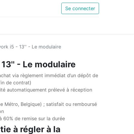
Se connecter
rk i5 - 13'' - Le modulaire
13'' - Le modulaire
chat via règlement immédiat d’un dépôt de
in de contrat)
té automatiquement prélevé à réception
e Métro, Belgique) ; satisfait ou remboursé
on
'à 60% de remise sur la durée
ie à régler à la