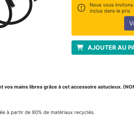
Nous vous invitons 
inclus dans le prix
V
AJOUTER AU P
et vos mains libres grâce à cet accessoire astucieux. (N
uée à partir de 80% de matériaux recyclés.