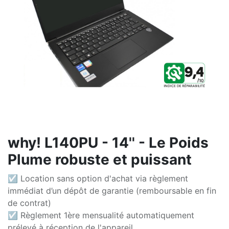
why! L140PU - 14'' - Le Poids
Plume robuste et puissant
☑ Location sans option d'achat via règlement
immédiat d’un dépôt de garantie (remboursable en fin
de contrat)
☑ Règlement 1ère mensualité automatiquement
prélevé à réception de l'appareil