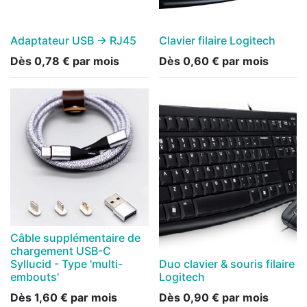
Adaptateur USB -> RJ45
Clavier filaire Logitech
Dès
0,78
€
par mois
Dès
0,60
€
par mois
Câble supplémentaire de
chargement USB-C
Syllucid - Type 'multi-
Duo clavier & souris filaire
embouts'
Logitech
Dès
1,60
€
par mois
Dès
0,90
€
par mois