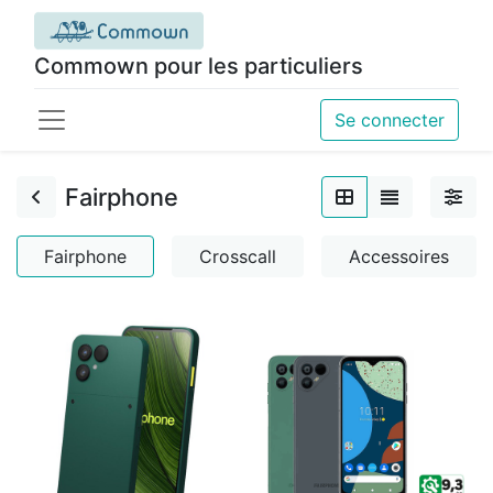
Commown pour les particuliers
Se connecter
Fairphone
Fairphone
Crosscall
Accessoires