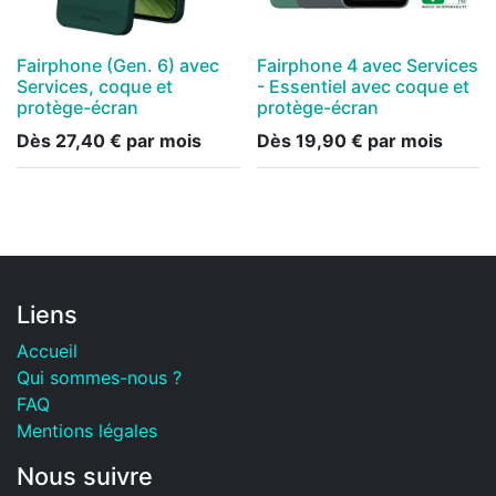
Fairphone (Gen. 6) avec
Fairphone 4 avec Services
Services, coque et
- Essentiel avec coque et
protège-écran
protège-écran
Dès
27,40
€
par mois
Dès
19,90
€
par mois
Liens
Accueil
Qui sommes-nous ?
FAQ
Mentions légales
Nous suivre