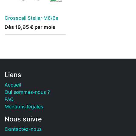
Crosscall Stellar M6/6e
Dès
19,95
€
par mois
Liens
Accueil
Qui sommes-nous ?
FAQ
Mentions légales
Nous suivre
Contactez-nous