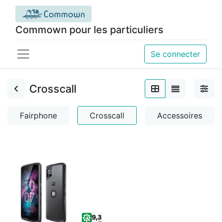
Commown pour les particuliers
Se connecter
Crosscall
Fairphone
Crosscall
Accessoires