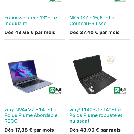
Framework i5 - 13'' - Le
NK50SZ - 15,6'' - Le
modulaire
Couteau-Suisse
Dès
49,65
€
par mois
Dès
37,40
€
par mois
why NV4xMZ - 14" - Le
why! L140PU - 14'' - Le
Poids Plume Abordable
Poids Plume robuste et
RECO
puissant
Dès
17,88
€
par mois
Dès
43,90
€
par mois